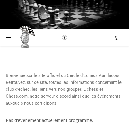
Bienvenue sur le site officiel du Cercle d’Échecs Aurillacois.
Retrouvez, sur ce site, toutes les informations concernant le
club d’échec, les liens vers nos groupes Lichess et
Chess.com, notre serveur discord ainsi que les événements
auxquels nous participons.
Pas d'événement actuellement programmé.