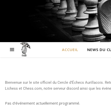
ACCUEIL
NEWS DU C
Bienvenue sur le site officiel du Cercle d’Échecs Aurillacois. Re
Lichess et Chess.com, notre serveur discord ainsi que les évé
Pas d'événement actuellement programmé.