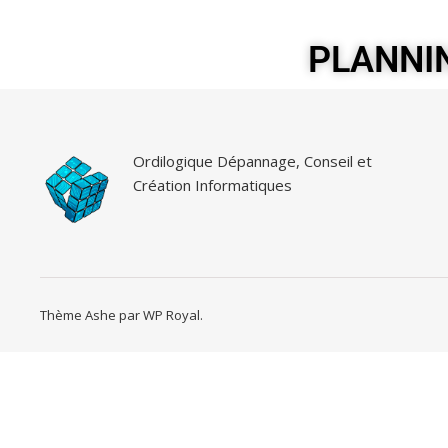
PLANNI
Ordilogique Dépannage, Conseil et
Création Informatiques
Thème Ashe par
WP Royal
.