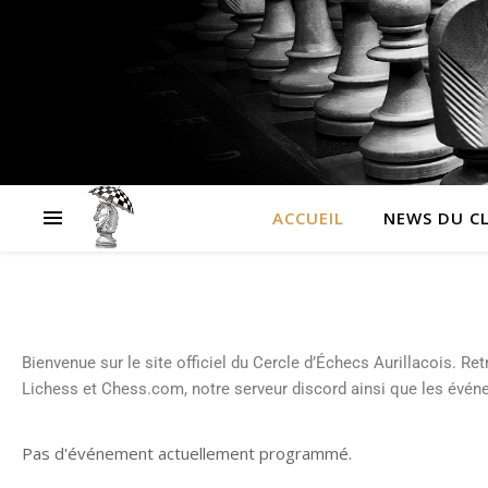
ACCUEIL
NEWS DU C
Bienvenue sur le site officiel du Cercle d’Échecs Aurillacois. Re
Lichess et Chess.com, notre serveur discord ainsi que les évé
Pas d'événement actuellement programmé.