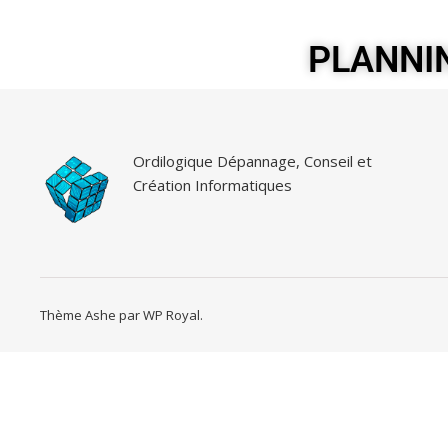
PLANNI
Ordilogique Dépannage, Conseil et
Création Informatiques
Thème Ashe par
WP Royal
.