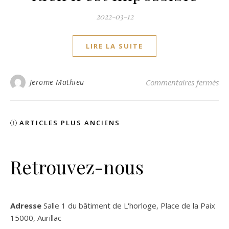
2022-03-12
LIRE LA SUITE
sur
Jerome Mathieu
Commentaires fermés
ARTICLES PLUS ANCIENS
Retrouvez-nous
Adresse
Salle 1 du bâtiment de L'horloge, Place de la Paix
15000, Aurillac