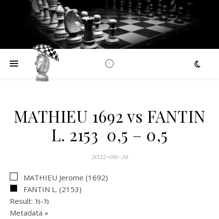
MATHIEU 1692 vs FANTIN
L. 2153 0,5 – 0,5
2022-09-29
MATHIEU Jerome (1692)
FANTIN L. (2153)
Result: ½-½
Click to open.
Metadata »