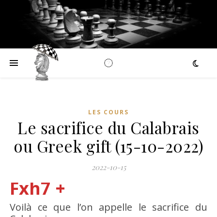
LES COURS
Le sacrifice du Calabrais
ou Greek gift (15-10-2022)
2022-10-15
Fxh7 +
Voilà ce que l’on appelle le sacrifice du