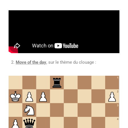
Move of the day
, sur le thème du clouage :