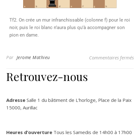
Tf2. On crée un mur infranchissable (colonne f) pour le roi
noir, puis le roi blanc n’aura plus qu’à accompagner son
pion en dame.
Par
Jerome Mathieu
Commentaires fermés
Retrouvez-nous
Adresse
Salle 1 du bâtiment de L'horloge, Place de la Paix
15000, Aurillac
Heures d’ouverture
Tous les Samedis de 14h00 à 17h00