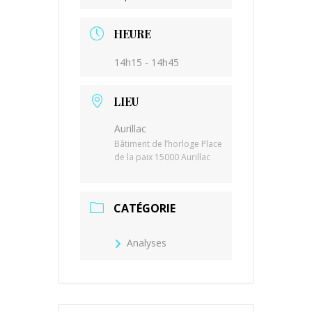
HEURE
14h15 - 14h45
LIEU
Aurillac
Bâtiment de l’horloge Place
de la paix 15000 Aurillac
CATÉGORIE
Analyses