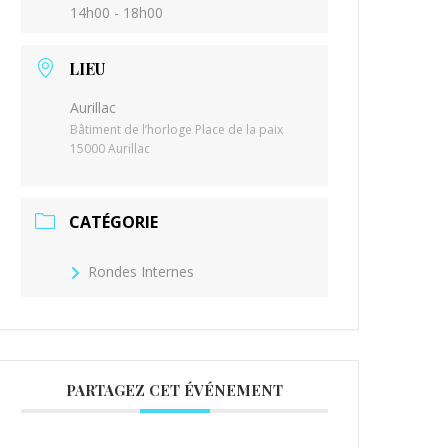
14h00 - 18h00
LIEU
Aurillac
Bâtiment de l’horloge Place de la paix
15000 Aurillac
CATÉGORIE
Rondes Internes
PARTAGEZ CET ÉVÉNEMENT