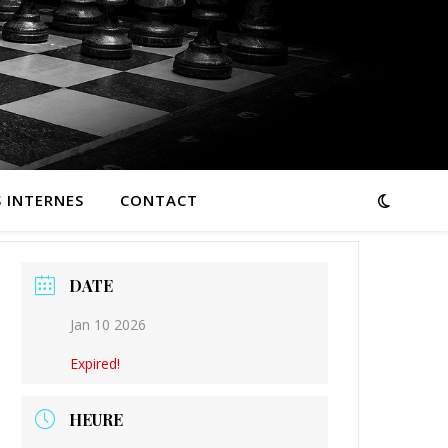
 INTERNES
CONTACT
DATE
Jan 10 2026
Expired!
HEURE