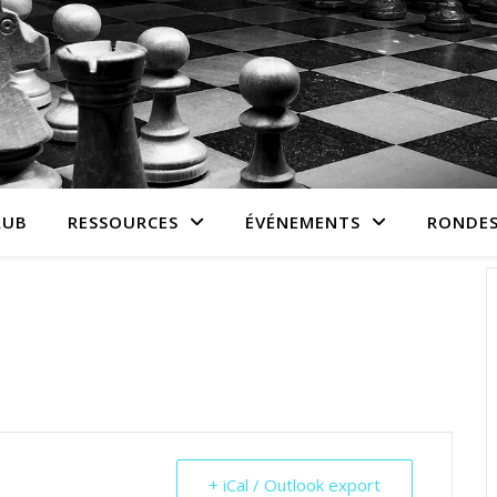
LUB
RESSOURCES
ÉVÉNEMENTS
RONDES
+ iCal / Outlook export