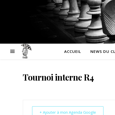
ACCUEIL
NEWS DU C
Tournoi interne R4
+ Ajouter à mon Agenda Google