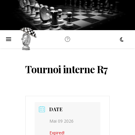
Tournoi interne R7
DATE
Mai 09 2026
Expired!