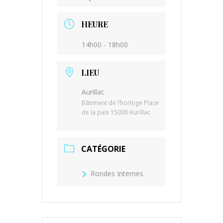
HEURE
14h00 - 18h00
LIEU
Aurillac
Bâtiment de l’horloge Place
de la paix 15000 Aurillac
CATÉGORIE
Rondes Internes