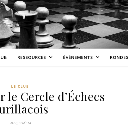
LUB
RESSOURCES
ÉVÉNEMENTS
RONDES
LE CLUB
r le Cercle d’Échecs
urillacois
2023-08-14