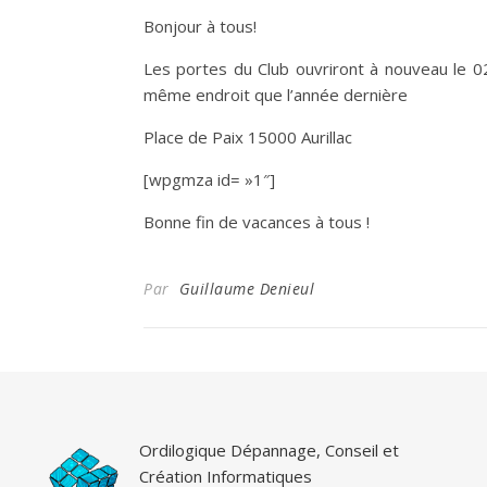
Bonjour à tous!
Les portes du Club ouvriront à nouveau le 
même endroit que l’année dernière
Place de Paix 15000 Aurillac
[wpgmza id= »1″]
Bonne fin de vacances à tous !
Par
Guillaume Denieul
Ordilogique Dépannage, Conseil et
Création Informatiques