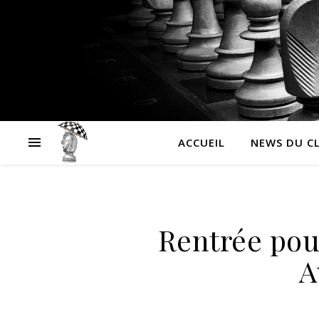
ACCUEIL
NEWS DU C
Rentrée pou
A