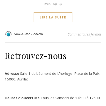
2022-09-29
LIRE LA SUITE
sur
Guillaume Denieul
Commentaires fermés
Retrouvez-nous
Adresse
Salle 1 du bâtiment de L'horloge, Place de la Paix
15000, Aurillac
Heures d’ouverture
Tous les Samedis de 14h00 à 17h00